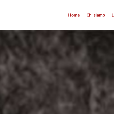
Home
Chi siamo
L