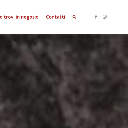
o trovi in negozio
Contatti