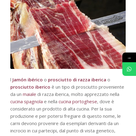
→
l
Jamón ibérico
o
prosciutto di razza iberica
o
prosciutto iberico
è un tipo di prosciutto proveniente
da un
maiale
di razza iberica, molto apprezzato nella
cucina spagnola
e nella
cucina portoghese
, dove è
considerato un prodotto di alta cucina. Per la sua
produzione e per potersi fregiare di questo nome, le
carni devono provenire da esemplari derivanti da un
incrocio in cui partecipi, dal punto di vista genetico,