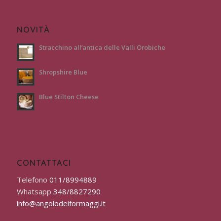
NOVITÀ
Stracchino all’antica delle Valli Orobiche
Shropshire Blue
Blue Stilton Cheese
CONTATTACI
Telefono
011/8994889
Whatsapp
348/8827290
info@angolodeiformaggi.it