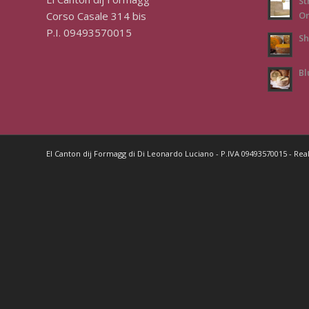
St
Corso Casale 314 bis
Or
P.I. 09493570015
Sh
Bl
El Canton dij Formagg di Di Leonardo Luciano - P.IVA 09493570015 - Rea