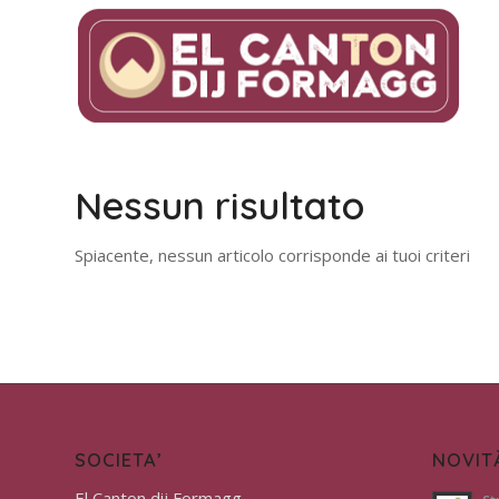
Nessun risultato
Spiacente, nessun articolo corrisponde ai tuoi criteri
SOCIETA’
NOVIT
El Canton dij Formagg