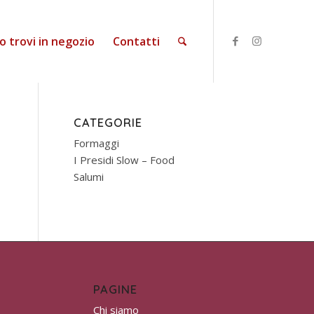
o trovi in negozio
Contatti
CATEGORIE
Formaggi
I Presidi Slow – Food
Salumi
PAGINE
Chi siamo