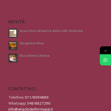
NOVITÀ
Stracchino all’antica delle Valli Orobiche
Shropshire Blue
→
Blue Stilton Cheese
CONTATTACI
Telefono
011/8994889
Whatsapp
348/8827290
info@angolodeiformaggi.it