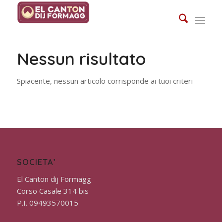
Nessun risultato
Spiacente, nessun articolo corrisponde ai tuoi criteri
SOCIETA’
El Canton dij Formagg
Corso Casale 314 bis
P.I. 09493570015